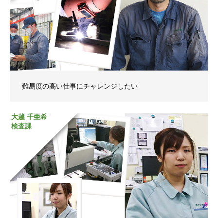
難易度の高い仕事にチャレンジしたい
大越 千亜希
検査課