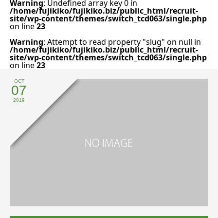
Warning
: Undefined array key 0 in
/home/fujikiko/fujikiko.biz/public_html/recruit-
site/wp-content/themes/switch_tcd063/single.php
on line
23
Warning
: Attempt to read property "slug" on null in
/home/fujikiko/fujikiko.biz/public_html/recruit-
site/wp-content/themes/switch_tcd063/single.php
on line
23
OCT
07
2019